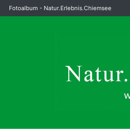
Fotoalbum - Natur.Erlebnis.Chiemsee