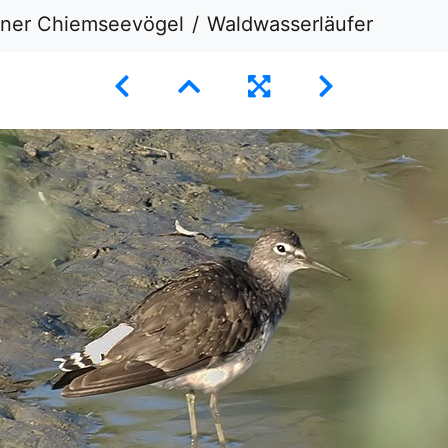
dner Chiemseevögel
Waldwasserläufer