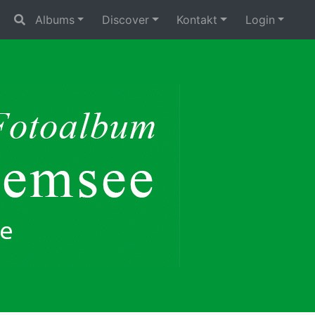
Albums
Discover
Kontakt
Login