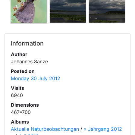
Information
Author
Johannes Sänze
Posted on
Monday 30 July 2012
Visits
6940
Dimensions
467*700
Albums
Aktuelle Naturbeobachtungen
/
» Jahrgang 2012