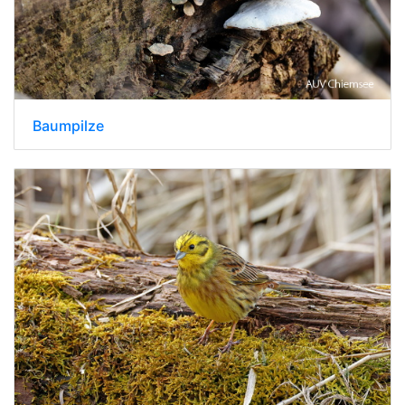
Baumpilze