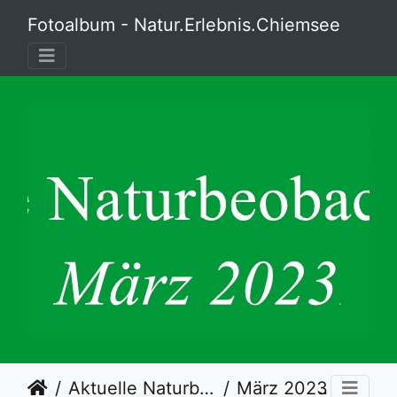
Fotoalbum - Natur.Erlebnis.Chiemsee
Aktuelle Naturbeobachtungen
März 2023
15