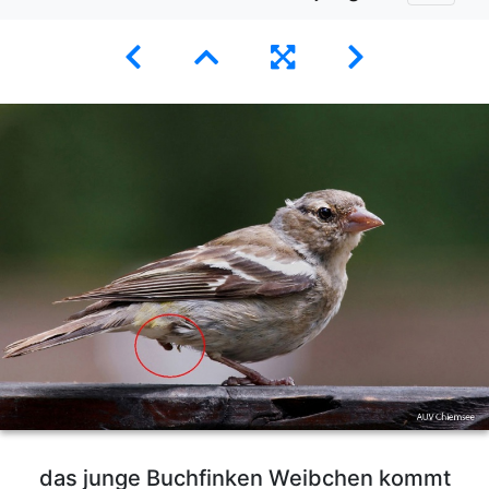
das junge Buchfinken Weibchen kommt