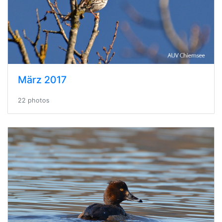
März 2017
22 photos