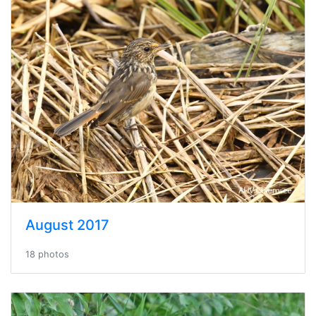
August 2017
18 photos