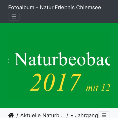
Fotoalbum - Natur.Erlebnis.Chiemsee
Aktuelle Naturbeobachtungen
» Jahrgang 2017 «