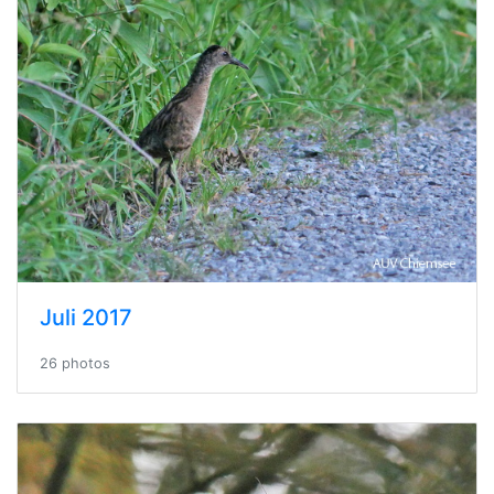
Juli 2017
26 photos