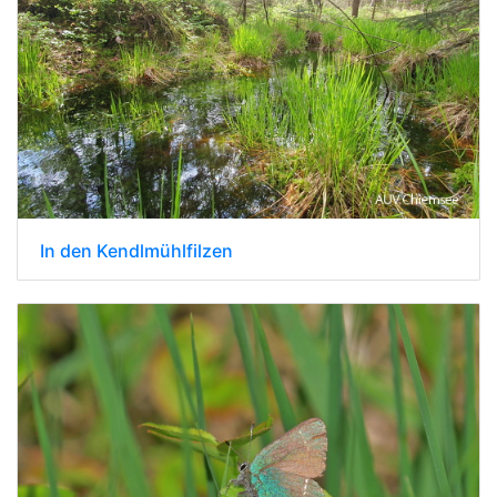
In den Kendlmühlfilzen