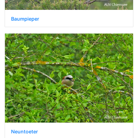
Baumpieper
Neuntoeter