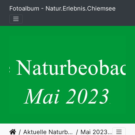
Fotoalbum - Natur.Erlebnis.Chiemsee
Aktuelle Naturbeobachtungen
Mai 2023
20