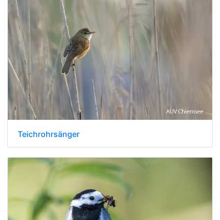
Teichrohrsänger