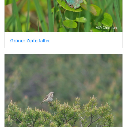
Grüner Zipfelfalter