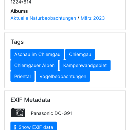
1224*814
Albums
Aktuelle Naturbeobachtungen
/
März 2023
Tags
Aschau im Chiemgau
Chiemgau
Chiemgauer Alpen
Kampenwandgebiet
Priental
Vogelbeobachtungen
EXIF Metadata
Panasonic DC-G91
Show EXIF data