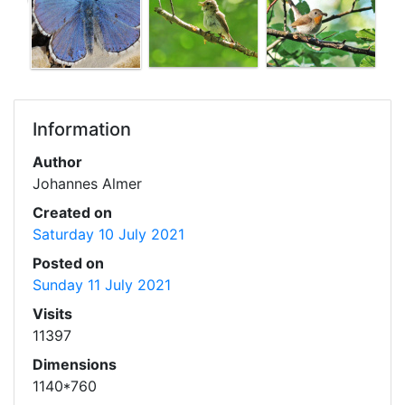
Information
Author
Johannes Almer
Created on
Saturday 10 July 2021
Posted on
Sunday 11 July 2021
Visits
11397
Dimensions
1140*760