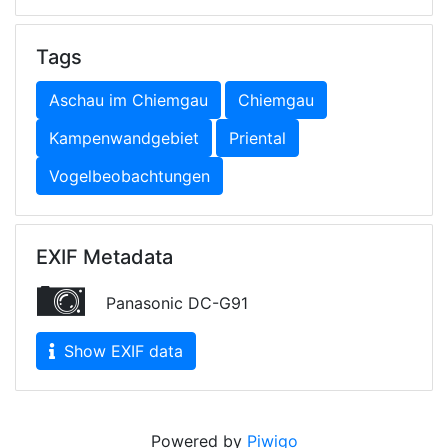
Tags
Aschau im Chiemgau
Chiemgau
Kampenwandgebiet
Priental
Vogelbeobachtungen
EXIF Metadata
Panasonic DC-G91
Show EXIF data
Powered by
Piwigo