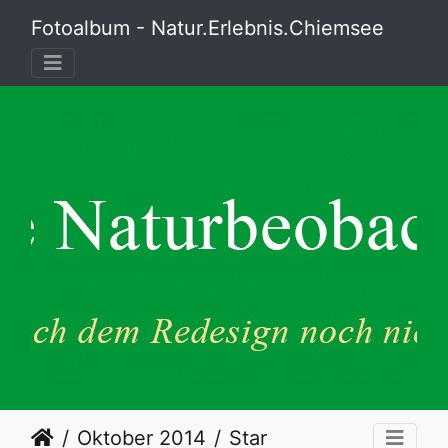
Fotoalbum - Natur.Erlebnis.Chiemsee
Oktober 2014
Star