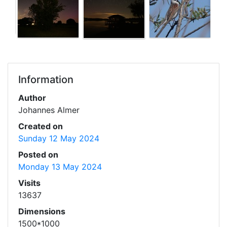
Information
Author
Johannes Almer
Created on
Sunday 12 May 2024
Posted on
Monday 13 May 2024
Visits
13637
Dimensions
1500*1000