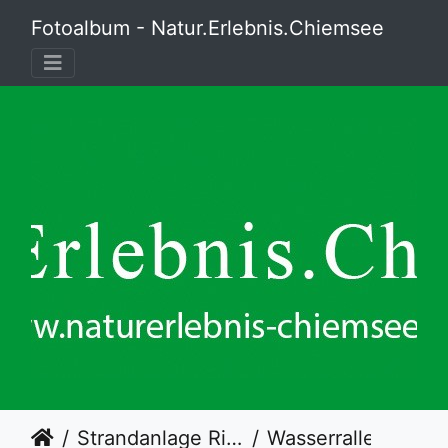
Fotoalbum - Natur.Erlebnis.Chiemsee
Strandanlage Rimsting
Wasserralle