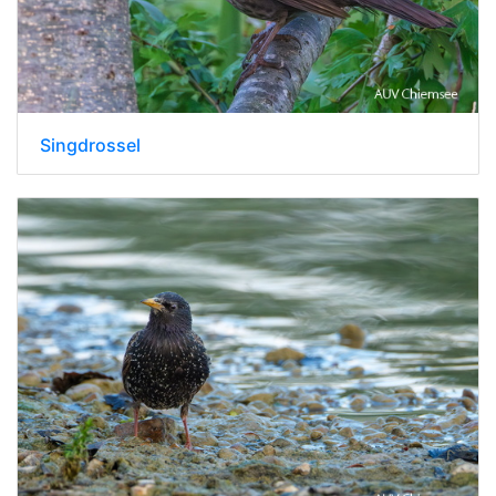
Singdrossel