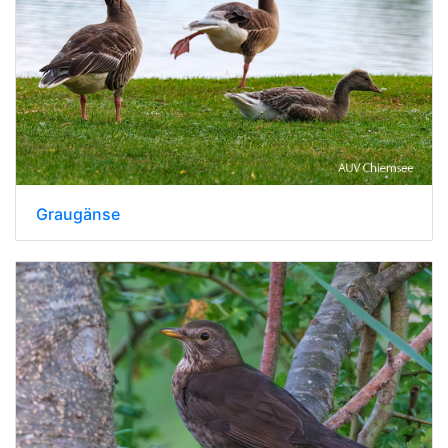
Graugänse