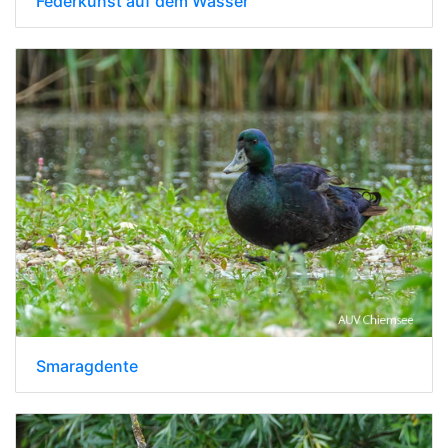
Federkunst auf dem Wasser
Smaragdente