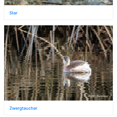
Star
Zwergtaucher