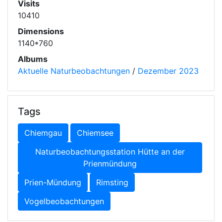
Visits
10410
Dimensions
1140*760
Albums
Aktuelle Naturbeobachtungen
/
Dezember 2023
Tags
Chiemgau
Chiemsee
Naturbeobachtungsstation Hütte an der
Prienmündung
Prien-Mündung
Rimsting
Vogelbeobachtungen