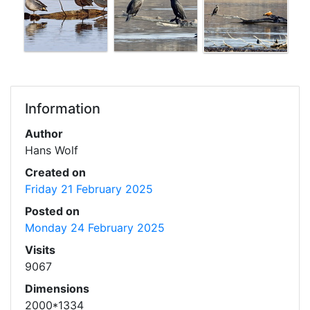
Information
Author
Hans Wolf
Created on
Friday 21 February 2025
Posted on
Monday 24 February 2025
Visits
9067
Dimensions
2000*1334