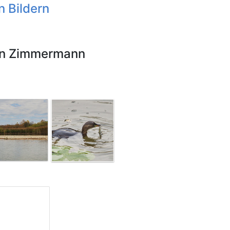
n Bildern
nn Zimmermann