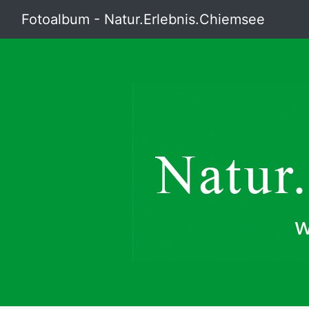
Fotoalbum - Natur.Erlebnis.Chiemsee