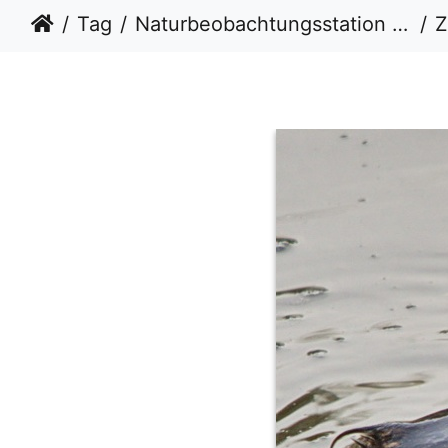
Tag
Naturbeobachtungsstation Hütte an der Prienmündung
Z