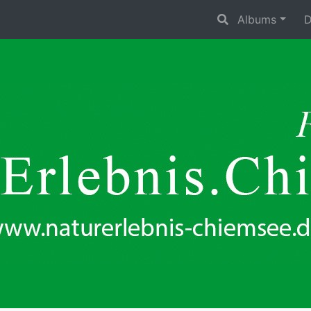
Albums
D