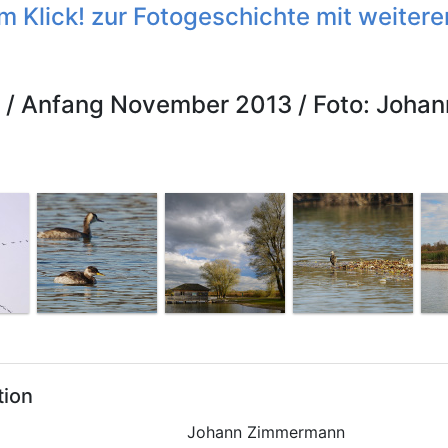
m Klick! zur Fotogeschichte mit weitere
 / Anfang November 2013 / Foto: Joha
tion
Johann Zimmermann