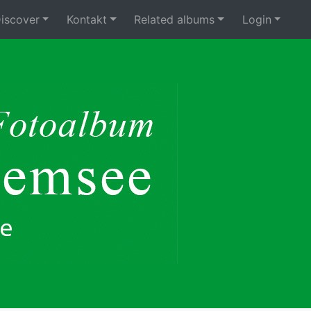
iscover
Kontakt
Related albums
Login