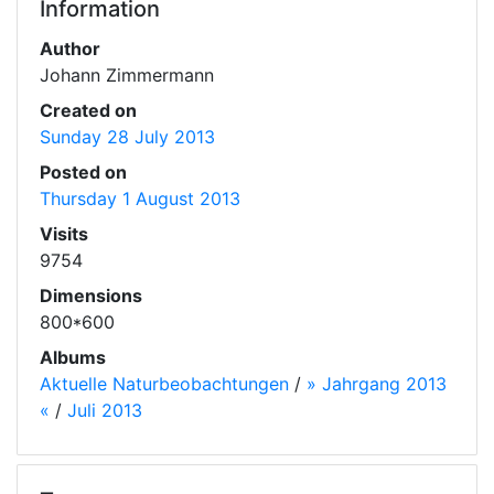
Information
Author
Johann Zimmermann
Created on
Sunday 28 July 2013
Posted on
Thursday 1 August 2013
Visits
9754
Dimensions
800*600
Albums
Aktuelle Naturbeobachtungen
/
» Jahrgang 2013
«
/
Juli 2013