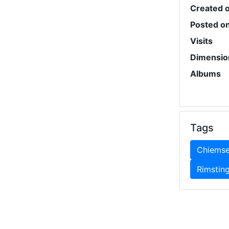
Created 
Posted o
Visits
Dimensio
Albums
Tags
Chiems
Rimstin