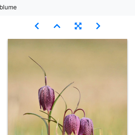
blume