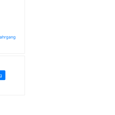
ahrgang
g