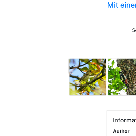
Mit eine
S
Informa
Author