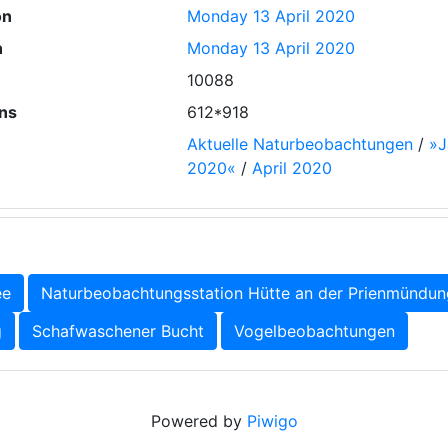
on
Monday 13 April 2020
n
Monday 13 April 2020
10088
ns
612*918
Aktuelle Naturbeobachtungen
/
»J
2020«
/
April 2020
ee
Naturbeobachtungsstation Hütte an der Prienmündun
g
Schafwaschener Bucht
Vogelbeobachtungen
Powered by
Piwigo