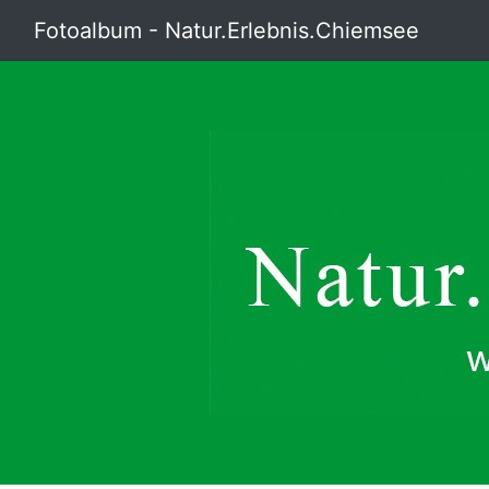
Fotoalbum - Natur.Erlebnis.Chiemsee