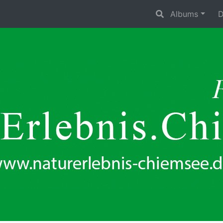
Albums
D