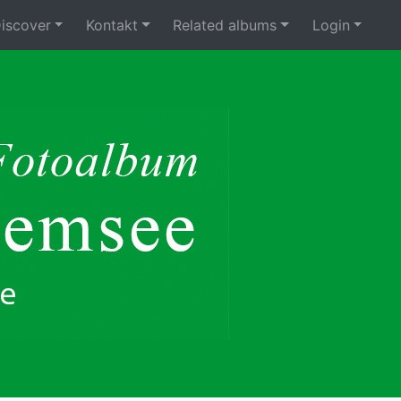
iscover
Kontakt
Related albums
Login