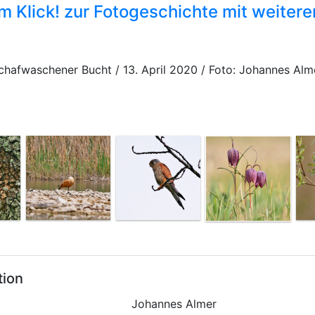
m Klick! zur Fotogeschichte mit weitere
chafwaschener Bucht / 13. April 2020 / Foto: Johannes Alm
tion
Johannes Almer