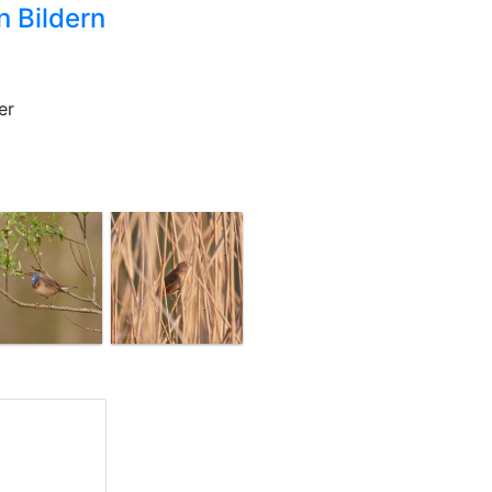
n Bildern
er