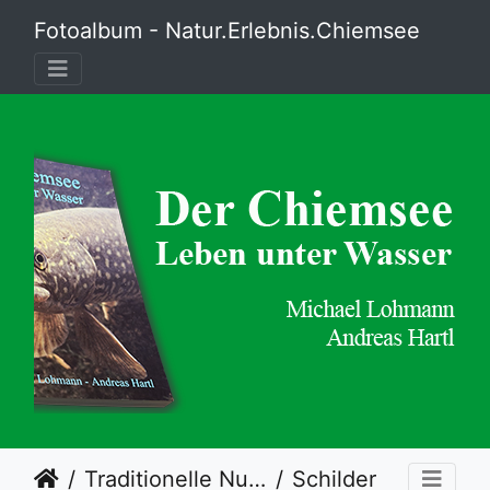
Fotoalbum - Natur.Erlebnis.Chiemsee
Traditionelle Nutzung und neue Bedürfnisse
Schilder