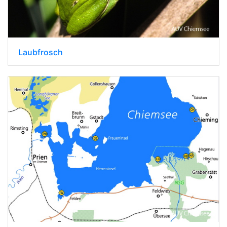
Laubfrosch