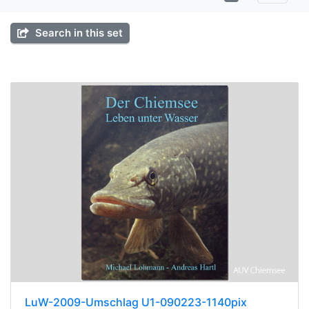
Search in this set
LuW-2009-Umschlag U1-090223-1140pix