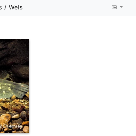
s
Wels