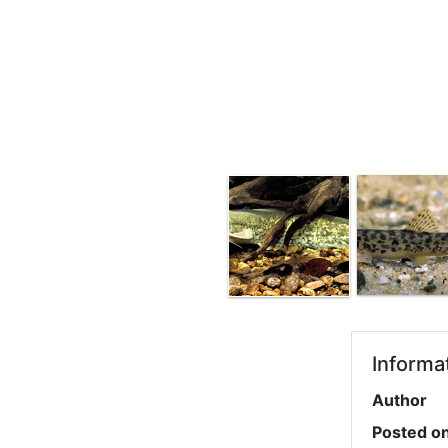
Informa
Author
Posted o