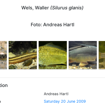
Wels, Waller
(Silurus glanis)
Foto: Andreas Hartl
tion
Andreas Hartl
n
Saturday 20 June 2009