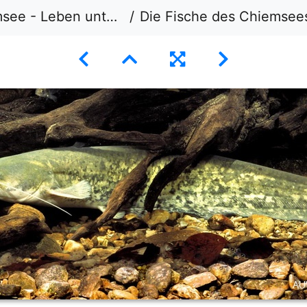
 - Leben unter Wasser
Die Fische des Chiemsee