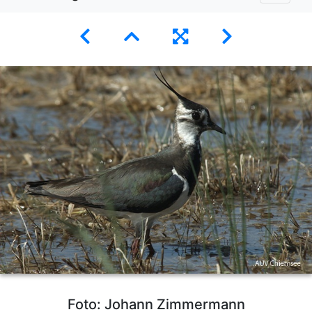
Foto: Johann Zimmermann