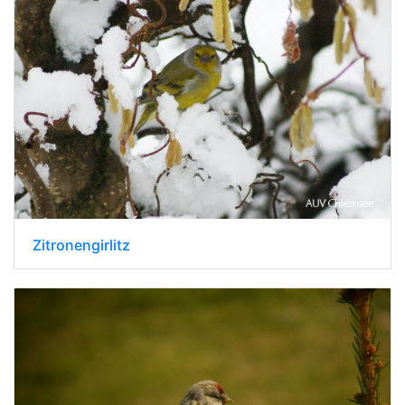
Zitronengirlitz