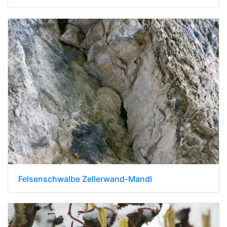
Felsenschwalbe Zellerwand-Mandl