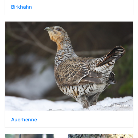
Birkhahn
Auerhenne