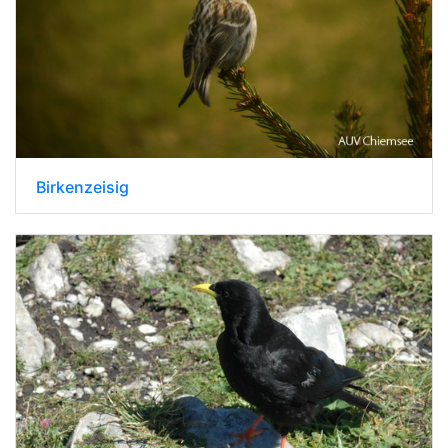
Birkenzeisig