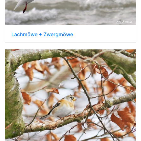
Lachmöwe + Zwergmöwe