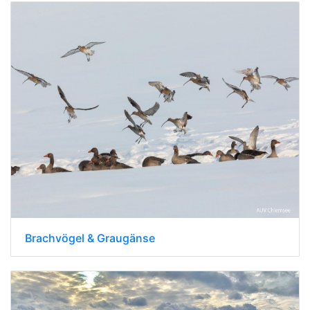
Brachvögel & Graugänse