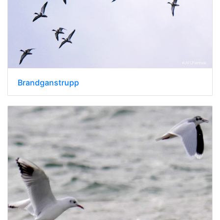
Brandganstrupp