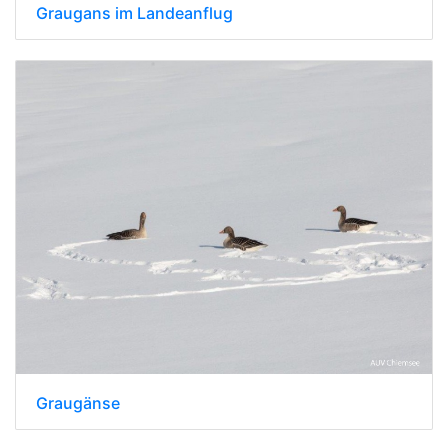
Graugans im Landeanflug
Graugänse