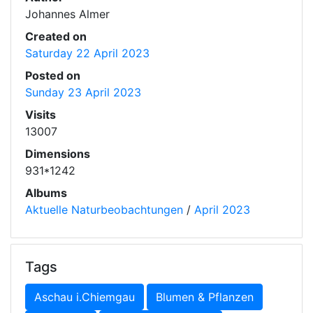
Johannes Almer
Created on
Saturday 22 April 2023
Posted on
Sunday 23 April 2023
Visits
13007
Dimensions
931*1242
Albums
Aktuelle Naturbeobachtungen
/
April 2023
Tags
Aschau i.Chiemgau
Blumen & Pflanzen