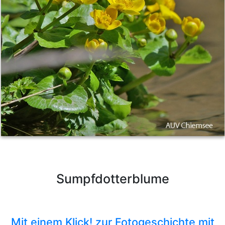
Sumpfdotterblume
Mit einem Klick! zur Fotogeschichte mit