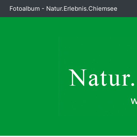
Fotoalbum - Natur.Erlebnis.Chiemsee