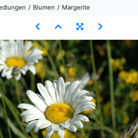
iedlungen
Blumen
Margerite