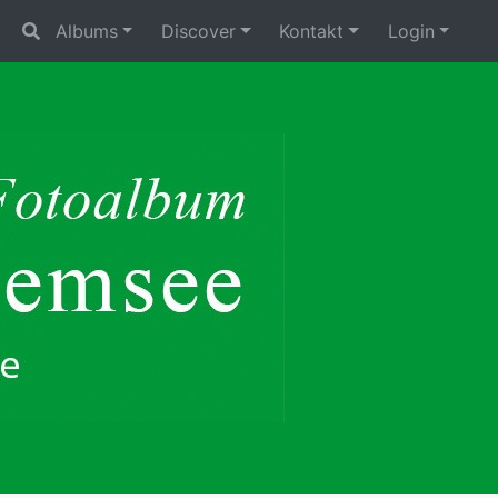
Albums
Discover
Kontakt
Login