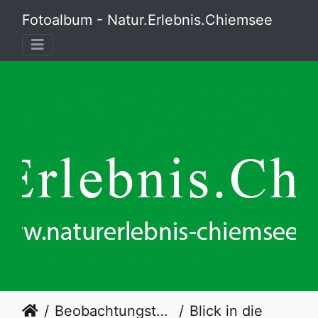
Fotoalbum - Natur.Erlebnis.Chiemsee
Beobachtungsturm Hirschauer Bucht
Blick in die Hirschauer Bucht