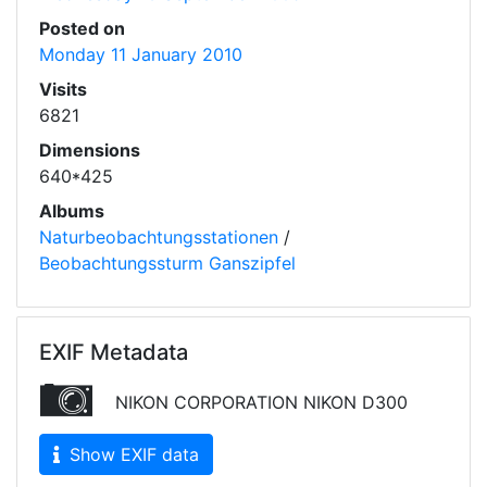
Posted on
Monday 11 January 2010
Visits
6821
Dimensions
640*425
Albums
Naturbeobachtungsstationen
/
Beobachtungssturm Ganszipfel
EXIF Metadata
NIKON CORPORATION NIKON D300
Show EXIF data