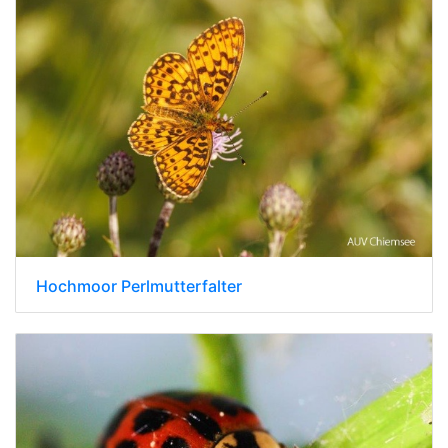
Hochmoor Perlmutterfalter