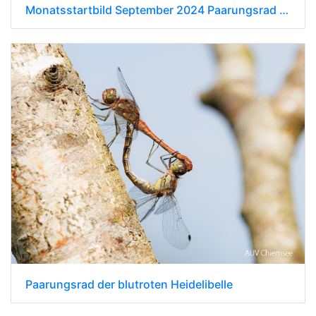
Monatsstartbild September 2024 Paarungsrad der blutroten Heidelibelle
Paarungsrad der blutroten Heidelibelle