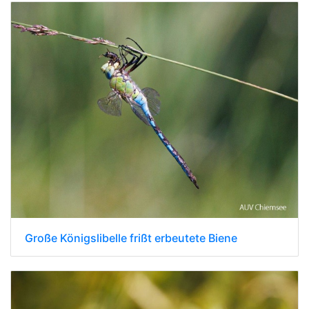
Große Königslibelle frißt erbeutete Biene