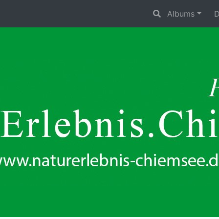
Albums
D