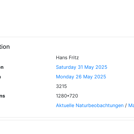
tion
Hans Fritz
on
Saturday 31 May 2025
n
Monday 26 May 2025
3215
ns
1280*720
Aktuelle Naturbeobachtungen
/
Ma