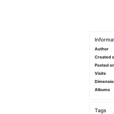
Informa
Author
Created 
Posted o
Visits
Dimensio
Albums
Tags