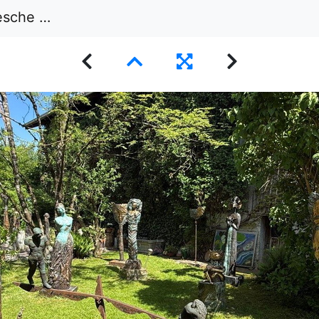
 Hafendorf