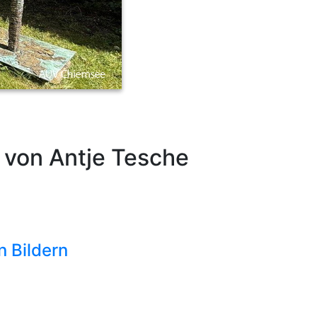
 von Antje Tesche
n Bildern