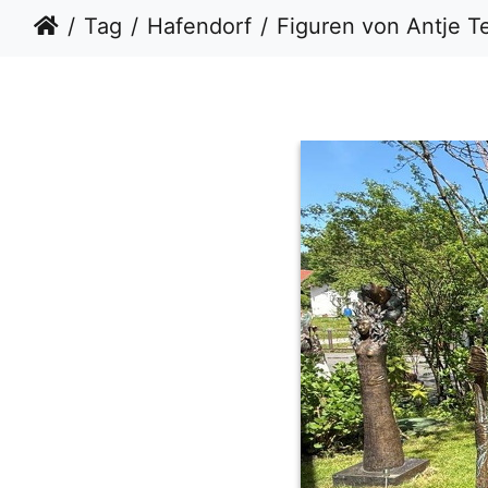
Tag
Hafendorf
Figuren von Antje Tesche Mentzen in