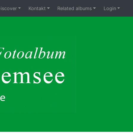
iscover
Kontakt
Related albums
Login