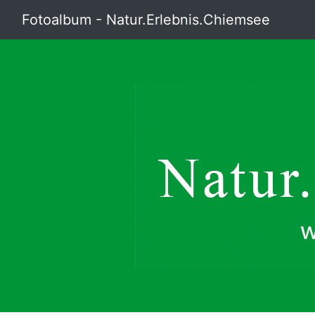
Fotoalbum - Natur.Erlebnis.Chiemsee