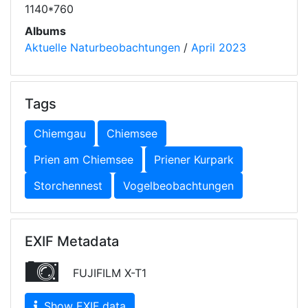
1140*760
Albums
Aktuelle Naturbeobachtungen
/
April 2023
Tags
Chiemgau
Chiemsee
Prien am Chiemsee
Priener Kurpark
Storchennest
Vogelbeobachtungen
EXIF Metadata
FUJIFILM X-T1
Show EXIF data