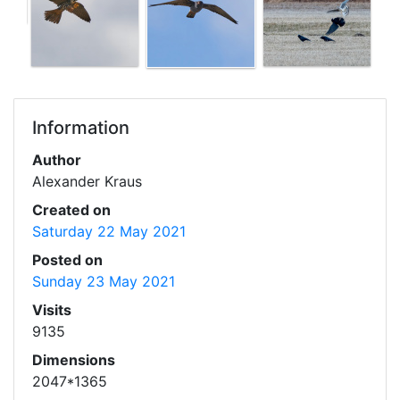
Information
Author
Alexander Kraus
Created on
Saturday 22 May 2021
Posted on
Sunday 23 May 2021
Visits
9135
Dimensions
2047*1365