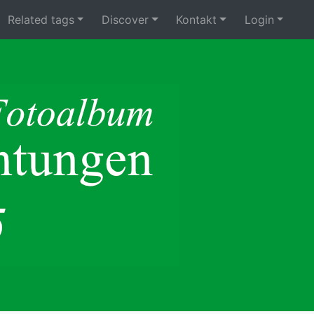
Related tags
Discover
Kontakt
Login