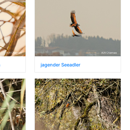
n
jagender Seeadler