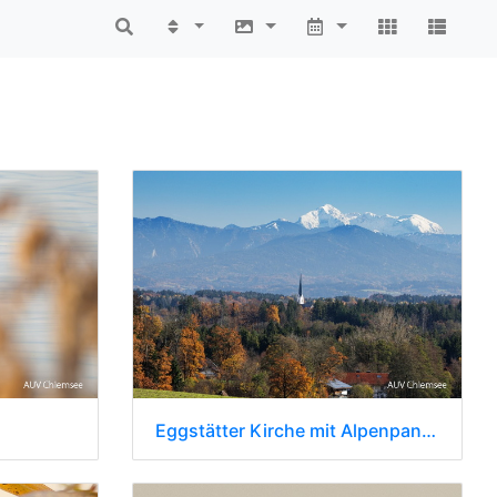
Eggstätter Kirche mit Alpenpanorama