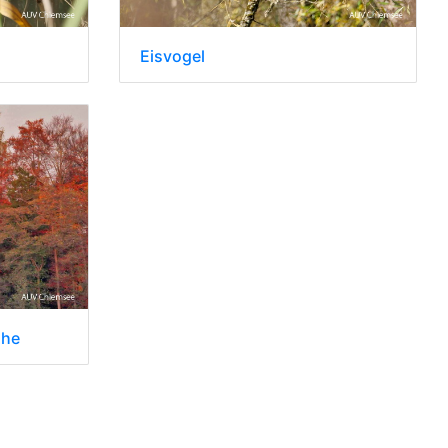
Eisvogel
ihe