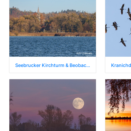
Seebrucker Kirchturm & Beobachtungsturm im Kurpark