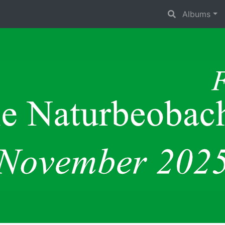
Albums