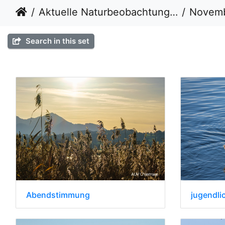
Aktuelle Naturbeobachtungen
Novemb
Search in this set
Abendstimmung
jugendli