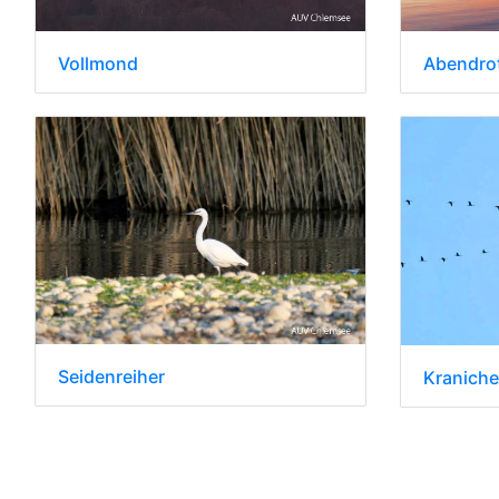
Vollmond
Abendrot
Seidenreiher
Kraniche